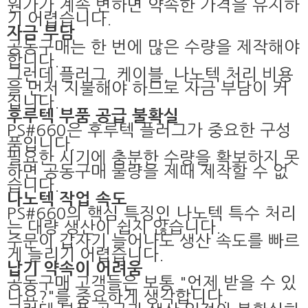
원가가 계속 변하면 약속한 가격을 유지하
기 어렵습니다.
자금 부담
공동구매는 한 번에 많은 수량을 제작해야
합니다.
그런데 플러그, 케이블, 나노텍 처리 비용
을 먼저 지불해야 하므로 자금 부담이 커
집니다.
후루텍 부품 공급 불확실
PS#660은 후루텍 플러그가 중요한 구성
품입니다.
필요한 시기에 충분한 수량을 확보하지 못
하면 공동구매 물량을 제때 제작할 수 없
습니다.
나노텍 작업 속도
PS#660의 핵심 특징인 나노텍 특수 처리
는 대량 생산이 쉽지 않습니다.
주문이 갑자기 늘어나도 생산 속도를 빠르
게 늘리기 어렵습니다.
납기 약속이 어려움
공동구매 고객들은 보통 "언제 받을 수 있
나요?"를 중요하게 생각합니다.