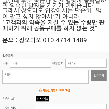
그런데 부품 공급과 생산 일정이 불확실하
면 약속한 날짜를 지키기 어렵습니다.
그래서 장오디오 입장에서는 단순히 "많
이 팔고 싶지 않아서"가 아니라,
"고객과의 약속을 지킬 수 있는 수량만 판
매하기 위해 공동구매를 하지 않는 것"
문으 : 장오디오 010-4714-1489
댓글쓰기
이름
비밀번호
댓글쓰기
자동입력방지 프로그램
인증키 보기
인증키 입력