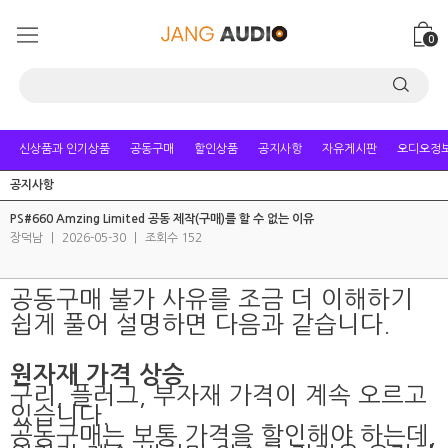
0
신상품과 인기상품
공동구매
할인상품
공지사항
자유게시판
오디오정
공지사항
PS#660 Amzing Limited 공동 제작(구매)를 할 수 없는 이유
장덕남
|
2026-05-30
|
조회수 152
공동구매 불가 사유를 조금 더 이해하기
쉽게 풀어 설명하면 다음과 같습니다.
원자재 가격 상승
구리, 플러그, 부자재 가격이 계속 오르고
있습니다.
공동구매는 보통 가격을 할인해야 하는데,