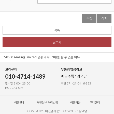
수정
삭제
목록
글쓰기
PS#660 Amzing Limited 공동 제작(구매)를 할 수 없는 이유
고객센터
무통장입금정보
010-4714-1489
예금주명 : 장덕남
월 - 일 8:00 - 23:00
국민 271-21-0116-383
HOLIDAY OFF
이용안내
개인정보 처리방침
이용약관
고객센터
COMPANY : 비앤엠사운드 / OWNER : 장덕남