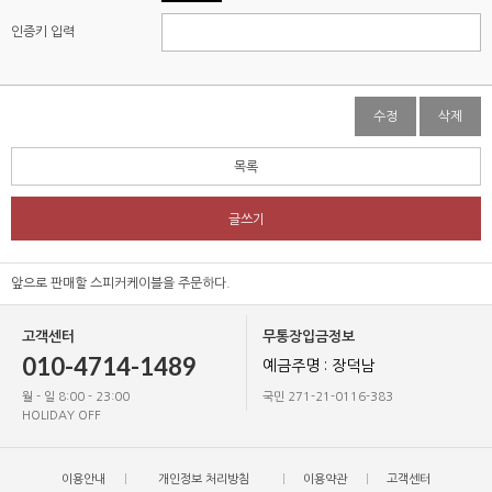
인증키 입력
수정
삭제
목록
글쓰기
앞으로 판매할 스피커케이블을 주문하다.
고객센터
무통장입금정보
010-4714-1489
예금주명 : 장덕남
월 - 일 8:00 - 23:00
국민 271-21-0116-383
HOLIDAY OFF
이용안내
개인정보 처리방침
이용약관
고객센터