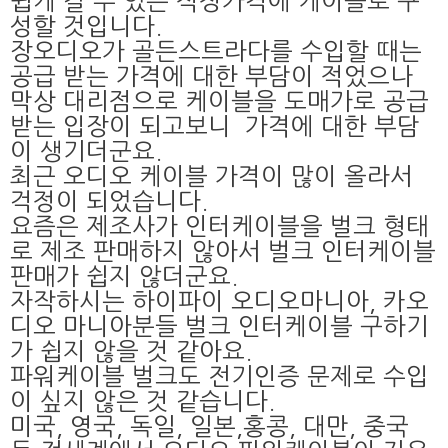
쉽게 갈 수 있는 적정가격에 케이블로 구
성할 것입니다.
장오디오가 골든스트라다를 수입할 때는
공급 받는 가격에 대한 부담이 적었으나
막상 대리점으로 케이블을 도매가로 공급
받는 입장이 되고보니 가격에 대한 부담
이 생기더군요.
최근 오디오 케이블 가격이 많이 올라서
걱정이 되었습니다.
요즘은 제조사가 인터케이블을 벌크 형태
로 제조 판매하지 않아서 벌크 인터케이블
판매가 쉽지 않더군요.
자작하시는 하이파이 오디오마니아, 카오
디오 마니아분들 벌크 인터케이블 구하기
가 쉽지 않을 것 같아요.
파워케이블 벌크도 전기인증 문제로 수입
이 싶지 않은 것 같습니다.
미국, 영국, 독일, 일본,홍콩, 대만, 중국