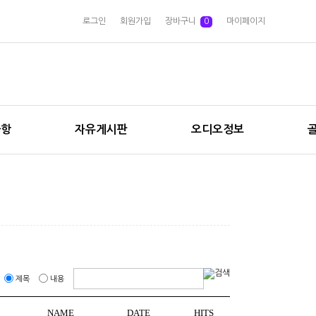
로그인
회원가입
장바구니
0
마이페이지
사항
자유게시판
오디오정보
제목
내용
NAME
DATE
HITS