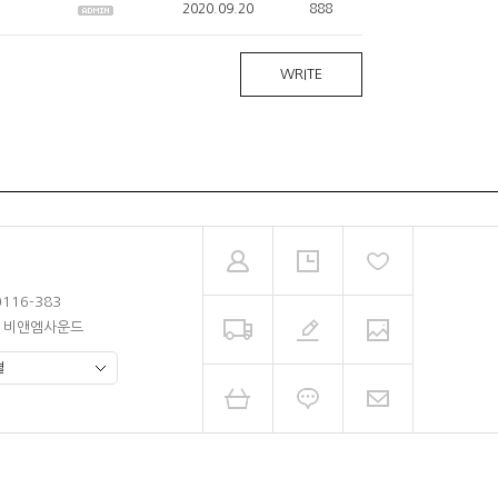
2020.09.20
888
WRITE
0116-383
남 비앤엠사운드