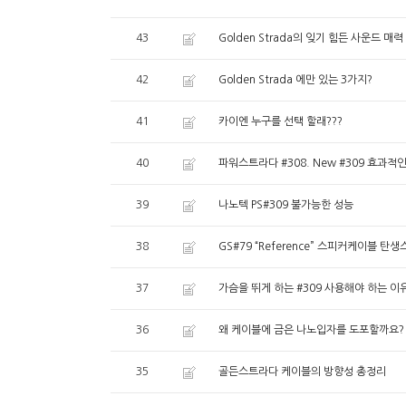
43
Golden Strada의 잊기 힘든 사운드 매력
42
Golden Strada 에만 있는 3가지?
41
카이엔 누구를 선택 할래???
40
파워스트라다 #308. New #309 효과적
39
나노텍 PS#309 불가능한 성능
38
GS#79 “Reference” 스피커케이블 탄
37
가슴을 뛰게 하는 #309 사용해야 하는 이
36
왜 케이블에 금은 나노입자를 도포할까요?
35
골든스트라다 케이블의 방향성 총정리