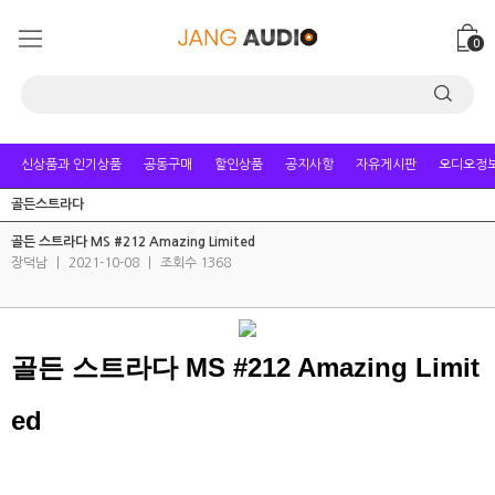
0
신상품과 인기상품
공동구매
할인상품
공지사항
자유게시판
오디오정
골든스트라다
골든 스트라다 MS #212 Amazing Limited
장덕남
|
2021-10-08
|
조회수 1368
​골든 스트라다 MS #212 Amazing Limit
ed