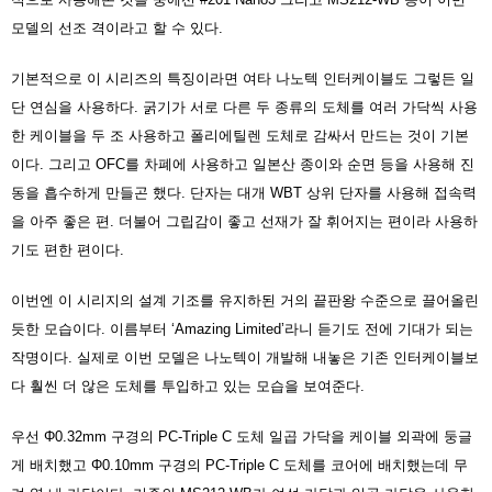
모델의 선조 격이라고 할 수 있다.
기본적으로 이 시리즈의 특징이라면 여타 나노텍 인터케이블도 그렇든 일
단 연심을 사용하다. 굵기가 서로 다른 두 종류의 도체를 여러 가닥씩 사용
한 케이블을 두 조 사용하고 폴리에틸렌 도체로 감싸서 만드는 것이 기본
이다. 그리고 OFC를 차폐에 사용하고 일본산 종이와 순면 등을 사용해 진
동을 흡수하게 만들곤 했다. 단자는 대개 WBT 상위 단자를 사용해 접속력
을 아주 좋은 편. 더불어 그립감이 좋고 선재가 잘 휘어지는 편이라 사용하
기도 편한 편이다.
이번엔 이 시리지의 설계 기조를 유지하된 거의 끝판왕 수준으로 끌어올린
듯한 모습이다. 이름부터 ‘Amazing Limited’라니 듣기도 전에 기대가 되는
작명이다. 실제로 이번 모델은 나노텍이 개발해 내놓은 기존 인터케이블보
다 훨씬 더 않은 도체를 투입하고 있는 모습을 보여준다.
우선 Φ0.32mm 구경의 PC-Triple C 도체 일곱 가닥을 케이블 외곽에 둥글
게 배치했고 Φ0.10mm 구경의 PC-Triple C 도체를 코어에 배치했는데 무