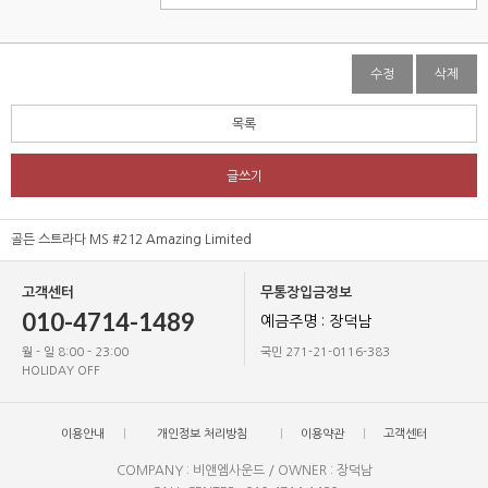
수정
삭제
목록
글쓰기
골든 스트라다 MS #212 Amazing Limited
고객센터
무통장입금정보
010-4714-1489
예금주명 : 장덕남
월 - 일 8:00 - 23:00
국민 271-21-0116-383
HOLIDAY OFF
이용안내
개인정보 처리방침
이용약관
고객센터
COMPANY : 비앤엠사운드 / OWNER : 장덕남