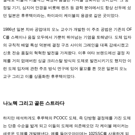
정밀 기기, 심지어 안경을 비롯해 렌즈 등 광학 분야에서도 항상 선두에 섰
던 일본은 후루텍이라는, 하이파이 케이블의 용광로 같은 곳이었다.
1986년 일본 치바 공업대의 오노 교수가 개발한 이 주조 공법은 기존의 OF
C를 스펙이나 음질 모두에서 가뿐히 뛰어넘는 기염을 토해냈다. 도체 입자
의 규칙적 배열 특성 덕분에 결정 구조 사이의 그레인을 대폭 감쇄시켰고
신호 전송 품질의 혁혁한 발전을 가져왔다. 이후 여타 브랜드에선 결정 자
체를 거의 없애버린 싱글 크리스탈 방식의 도체로 발전시키기도 했지만 이
런 도체 입자에 관한 주조 방식 연구에 있어 물꼬를 튼 것은 일본의 오노
교구 그리고 이를 상품화한 후루텍이었다.
나노텍 그리고 골든 스트라다
하지만 애석하게도 후루텍의 PCOCC 도체, 즉 단방형 결정체를 가진 도체
는 단종 수순을 밟게 되고 이들의 도체에 의존해오던 각 케이블 메이커는
새로운 도체를 개발해낸다. 예를 들어오야이데는 102SSC를 사용하게 되