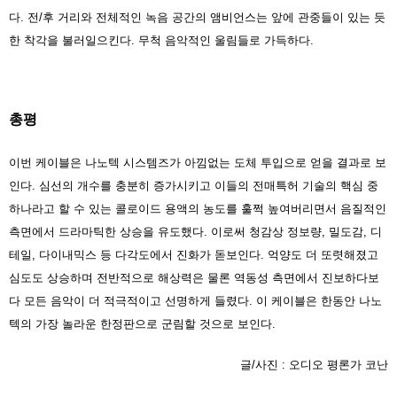
다. 전/후 거리와 전체적인 녹음 공간의 앰비언스는 앞에 관중들이 있는 듯
한 착각을 불러일으킨다. 무척 음악적인 울림들로 가득하다.
총평
이번 케이블은 나노텍 시스템즈가 아낌없는 도체 투입으로 얻을 결과로 보
인다. 심선의 개수를 충분히 증가시키고 이들의 전매특허 기술의 핵심 중
하나라고 할 수 있는 콜로이드 용액의 농도를 훌쩍 높여버리면서 음질적인
측면에서 드라마틱한 상승을 유도했다. 이로써 청감상 정보량, 밀도감, 디
테일, 다이내믹스 등 다각도에서 진화가 돋보인다. 억양도 더 또렷해졌고
심도도 상승하며 전반적으로 해상력은 물론 역동성 측면에서 진보하다보
다 모든 음악이 더 적극적이고 선명하게 들렸다. 이 케이블은 한동안 나노
텍의 가장 놀라운 한정판으로 군림할 것으로 보인다.
글/사진 : 오디오 평론가 코난