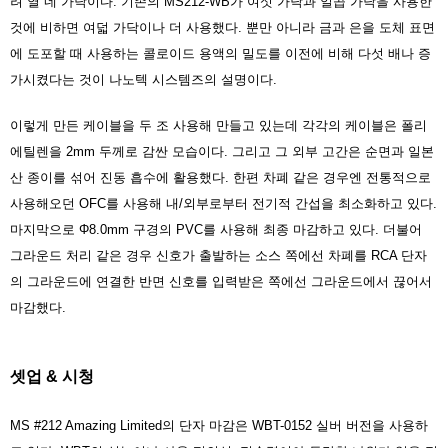
려 열 네 가닥이다. 기존의 MS212-WB가 여섯 가닥과 일곱 가닥을 사용한
것에 비하면 여덟 가닥이나 더 사용했다. 뿐만 아니라 금과 은을 도체 표면
에 도포할 때 사용하는 콜로이드 용액의 밀도를 이전에 비해 다섯 배나 증
가시켰다는 것이 나노텍 시스템즈의 설명이다.
이렇게 만든 케이블을 두 조 사용해 만들고 있는데 각각의 케이블은 폴리
에틸렌을 2mm 두께로 감싼 모습이다. 그리고 그 외부 고간은 순면과 일본
산 종이를 섞어 진동 흡수에 활용했다. 한편 차폐 같은 경우엔 전통적으로
사용해오던 OFC를 사용해 내/외부로부터 전기적 간섭을 최소화하고 있다.
마지막으로 Φ8.0mm 구경의 PVC를 사용해 최종 마감하고 있다. 더불어
그라운드 처리 같은 경우 신호가 출발하는 소스 쪽에선 차폐를 RCA 단자
의 그라운드에 연결한 반면 신호를 입력받은 쪽에선 그라운드에서 끊어서
마감했다.
셋업 & 시청
MS #212 Amazing Limited의 단자 마감은 WBT-0152 실버 버전을 사용하