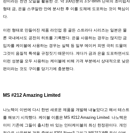
란이라는 천연 오일을 활용한 것. 약 100만분의 3.5~8mm 단위의 초미립자
형태 금, 은을 스쿠알란 안에 분사한 후 이를 도체에 도포하는 것이 핵심이
다.
이런 형태로 만들어진 제품 라인업 중 골든 스트라다 시리즈는 일본은 물
론 국내에서도 공전의 히트를 기록했다. 은을 사용하는 경우는 많지만 금
입자를 케이블에 사용하는 경우는 실텍 등 일부 메이커 외엔 극히 드물며
그것이 음질적 특색을 규정짓기 때문이다. 게다가 금과 은을 도포하면서도
이런 성분을 모두 사용하는 케이블에 비해 가격 부분에서 상대적으로 낮은
편이라는 것도 구미를 당기기에 충분했다.
MS #212 Amazing Limited
나노텍이 이번에 다시 한번 새로운 제품을 개발해 내놓았다고 해서 테스트
를 해보기 시작했다. 케이블 이름은 MS #212 Amazing Limited. 나노텍은
이미 기존에 그들이 출시한 바 있는 인터케이블의 최신 한정판이다. 개인
적으로 사용해본 것들 중에선 #201 Nano3 그리고 MS212-WB 등이 이번