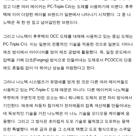
었고 다른 여러 메이커는 PC-Triple C라는 도체를 사용하기에 이른다. 후루
텍에 이어 다양한 케이블 브랜드가 일본에서 나타나기 시작했다. 그 중 나
노텍은 꼭 한 번 짚고 넘어갈만한 브랜드다.
그리고 나노텍이 후루텍의 OCC 도체를 대체해 사용하고 있는 중심 도체는
PC-Triple C다. 이는 일본의 전통적인 기술을 적용한 것으로 일본도 가타나
제조 방식에서 아이디어를 얻어 제조 공법에 활용했다. 즉, 일정 온도에서
압력을 가해 단조(Forging) 방식으로 만들어내는 도체로서 PCOCC의 단종
에도 흔들림 없이 더 뛰어난 성능을 자랑한다고 한다.
그러나 나노텍 시스템즈가 유명세를 얻게 된 것은 다른 여러 메이커들도
사용하고 있는 PC-Triple C 도체 때문은 아니다. 다른 메이커와 나노텍을
뚜렷하게 구분짓게 만든 요소는 뭐니 뭐니해도 도체의 표면 처리 방식에서
기인한다. 애초에 자동차 첨가제가 전자제품의 접촉 개선제를 만들어내는
데 독보적인 기술을 가진 나노텍은 이 나노 기술을 오디오용 케이블에 응
용했다. 그리고 그 방식은 초미립자 도포 기술로 펼쳐졌고 도포하는 용액
또한 특별했다. 바로 금과 은을 그 소재로 택했고 도포 형식으로는 스쿠알