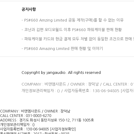
공지사항
-
PS#660 Amzing Limited 공동 제작(구매)를 할 수 없는 이유
-
코난과 김편 오디오월드 이후 PS#660 파워케이블 판매 현황
-
파워케이블 카드와 현금 결제 모두 차별 없이 동일한 조건으로 판매 
-
PS#660 Amazing Limited 판매 현황 및 이야기
Copyright by jangaudio. All rights reserved
COMPANY : 비앤엠사운드 / OWNER : 장덕남 / CALL CENTER :
개인정보관리책임자 : (
) / 사업자등록번호 : 138-06-94805
[사업자
COMPANY : 비앤엠사운드 / OWNER : 장덕남
CALL CENTER : 031-8003-6270
ADDRESS : 경기도 화성시 동탄지성로 150-12, 711동 1005호
개인정보관리책임자 : ()
사업자등록번호 : 138-06-94805
[사업자정보확인]
통신판매업 신고번호 : 2017 - 화성동부 - 0028