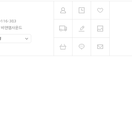
0116-383
남 비앤엠사운드