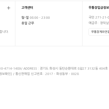
고객센터
무통장입금정보
국민 271-21-
월-일
08:00 - 23:00
예금주 : 장덕
휴일 근무
합니다.
 010-4714-1489/ ADDRESS : 경기도 화성시 동탄순환대로 8길27 3132동 404호
정보확인]
/ 통신판매업 신고번호 : 2017 - 화성동부 - 0028