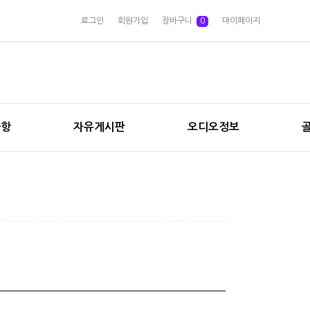
로그인
회원가입
장바구니
0
마이페이지
사항
자유게시판
오디오정보