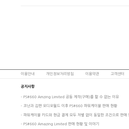
이용안내
개인정보처리방침
이용약관
고객센터
공지사항
-
PS#660 Amzing Limited 공동 제작(구매)를 할 수 없는 이유
-
코난과 김편 오디오월드 이후 PS#660 파워케이블 판매 현황
-
파워케이블 카드와 현금 결제 모두 차별 없이 동일한 조건으로 판매 
-
PS#660 Amazing Limited 판매 현황 및 이야기