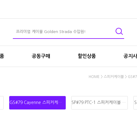
상품
공동구매
할인상품
공지
HOME
>
스피커케이블
>
GS#
GS#79 Cayenne 스피커케이블
SP#79 PTC-1 스피커케이블 선재