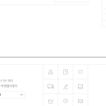
0116-383
남 비앤엠사운드