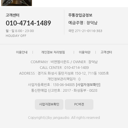
고객센터
무통장입금정보
010-4714-1489
예금주명 : 장덕남
월 - 일 8:00 - 23:00
국민 271-21-0116-383
HOLIDAY OFF
이용안내
개인정보 처리방침
이용약관
고객센터
COMPANY : 비앤엠사운드 / OWNER : 장덕남
CALL CENTER : 010-4714-1489
ADDRESS : 경기도 화성시 동탄지성로 150-12, 711동 1005호
개인정보관리책임자 : ()
사업자등록번호 : 138-06-94805
[사업자정보확인]
통신판매업 신고번호 : 2017 - 화성동부 - 0028
사업자정보확인
PC버전
Copyright(c)by jangaudio. All rights reserved