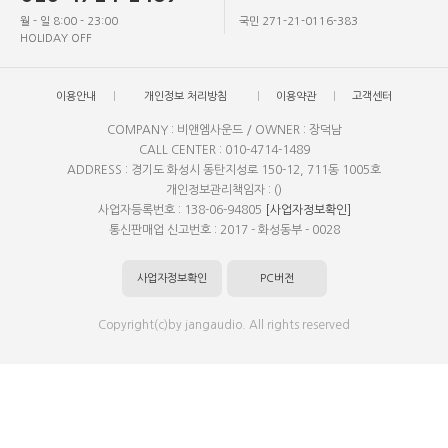
월 - 일 8:00 - 23:00
국민 271-21-0116-383
HOLIDAY OFF
이용안내
개인정보 처리방침
이용약관
고객센터
COMPANY : 비앤엠사운드 / OWNER : 장덕남
CALL CENTER : 010-4714-1489
ADDRESS : 경기도 화성시 동탄지성로 150-12, 711동 1005호
개인정보관리책임자 : ()
사업자등록번호 : 138-06-94805
[사업자정보확인]
통신판매업 신고번호 : 2017 - 화성동부 - 0028
사업자정보확인
PC버전
Copyright(c)by jangaudio. All rights reserved