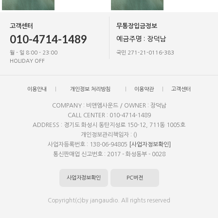
고객센터
무통장입금정보
010-4714-1489
예금주명 : 장덕남
월 - 일 8:00 - 23:00
국민 271-21-0116-383
HOLIDAY OFF
이용안내
개인정보 처리방침
이용약관
고객센터
COMPANY : 비앤엠사운드 / OWNER : 장덕남
CALL CENTER : 010-4714-1489
ADDRESS : 경기도 화성시 동탄지성로 150-12, 711동 1005호
개인정보관리책임자 : ()
사업자등록번호 : 138-06-94805
[사업자정보확인]
통신판매업 신고번호 : 2017 - 화성동부 - 0028
사업자정보확인
PC버전
Copyright(c)by jangaudio. All rights reserved