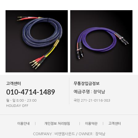
고객센터
무통장입금정보
010-4714-1489
예금주명 : 장덕남
월 - 일 8:00 - 23:00
국민 271-21-0116-383
HOLIDAY OFF
이용안내
개인정보 처리방침
이용약관
고객센터
COMPANY : 비앤엠사운드 / OWNER : 장덕남