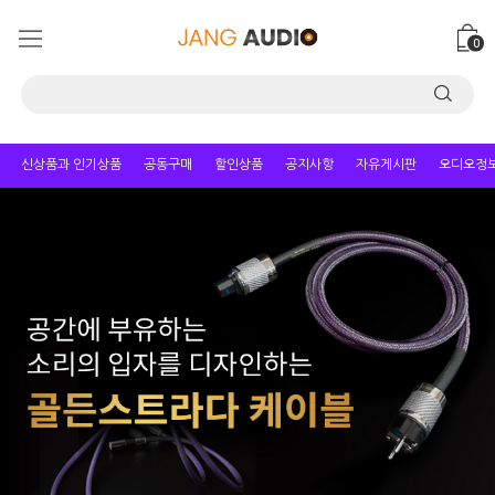
0
신상품과 인기상품
공동구매
할인상품
공지사항
자유게시판
오디오정