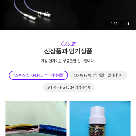
1/1
Best
신상품과 인기상품
가장 인기있는 상품들만 선보입니다.
GS # 79 REFERENCE 스피커케이블
MS #212 XLR 하이엔드 인터커넥터
2배 농도 H&H 금은 접점개선제