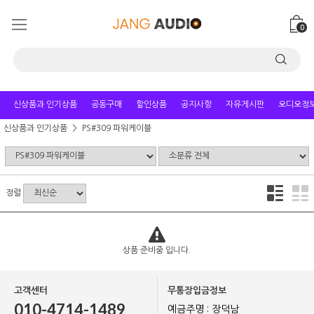
0
신상품과 인기상품
공동구매
할인상품
공지사항
자유게시판
오디오정
신상품과 인기상품
PS#309 파워케이블
정렬
상품 준비중 입니다.
고객센터
무통장입금정보
010-4714-1489
예금주명 : 장덕남