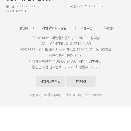
월 - 일 8:00 - 23:00
국민 271-21-0116-383
HOLIDAY OFF
이용안내
개인정보 처리방침
이용약관
고객센터
COMPANY : 비앤엠사운드 / OWNER : 장덕남
CALL CENTER : 010-4714-1489
ADDRESS : 경기도 화성시 동탄지성로 150-12, 711동 1005호
개인정보관리책임자 : ()
사업자등록번호 : 138-06-94805
[사업자정보확인]
통신판매업 신고번호 : 2017 - 화성동부 - 0028
사업자정보확인
PC버전
Copyright(c)by jangaudio. All rights reserved