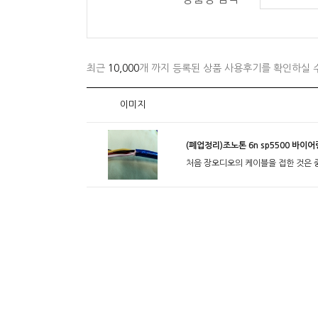
최근
10,000
개 까지 등록된 상품 사용후기를 확인하실 
이미지
(폐업정리)조노톤 6n sp5500 바이
처음 장오디오의 케이블을 접한 것은 