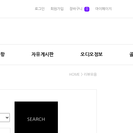
로그인
회원가입
장바구니
0
마이페이지
사항
자유게시판
오디오정보
HOME
> 리뷰모음
SEARCH