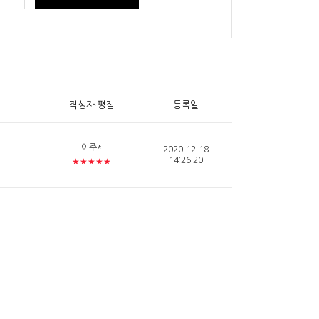
작성자·평점
등록일
이주*
2020.12.18
14:26:20
★★★★★