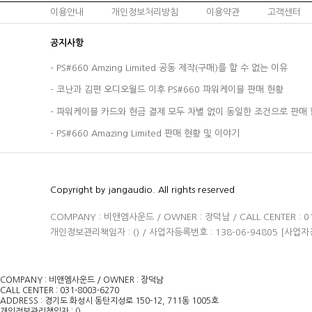
이용안내
개인정보처리방침
이용약관
고객센터
공지사항
-
PS#660 Amzing Limited 공동 제작(구매)를 할 수 없는 이유
-
코난과 김편 오디오월드 이후 PS#660 파워케이블 판매 현황
-
파워케이블 카드와 현금 결제 모두 차별 없이 동일한 조건으로 판매 
-
PS#660 Amazing Limited 판매 현황 및 이야기
Copyright by jangaudio. All rights reserved
COMPANY : 비앤엠사운드 / OWNER : 장덕남 / CALL CENTER :
개인정보관리책임자 : (
) / 사업자등록번호 : 138-06-94805
[사업자
COMPANY : 비앤엠사운드 / OWNER : 장덕남
CALL CENTER : 031-8003-6270
ADDRESS : 경기도 화성시 동탄지성로 150-12, 711동 1005호
개인정보관리책임자 : ()