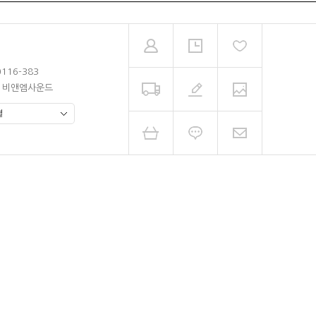
0116-383
남 비앤엠사운드