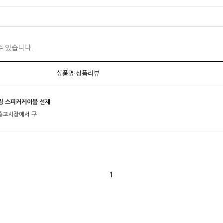
수 있습니다.
상품명·상품리뷰
어링 스피커케이블 선재
중고시장에서 구
1