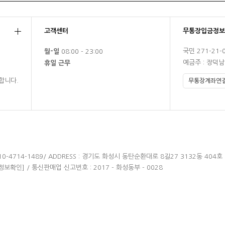
고객센터
무통장입금정보
국민 271-21-
월-일
08:00 - 23:00
예금주 : 장덕
휴일 근무
합니다.
 010-4714-1489/ ADDRESS : 경기도 화성시 동탄순환대로 8길27 3132동 404호
정보확인]
/ 통신판매업 신고번호 : 2017 - 화성동부 - 0028