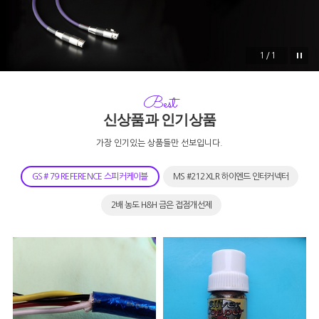
1/1
Best
신상품과 인기상품
가장 인기있는 상품들만 선보입니다.
GS # 79 REFERENCE 스피커케이블
MS #212 XLR 하이엔드 인터커넥터
2배 농도 H&H 금은 접점개선제