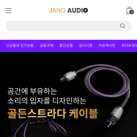
0
신상품과 인기상품
공동구매
할인상품
공지사항
자유게시판
오디오정