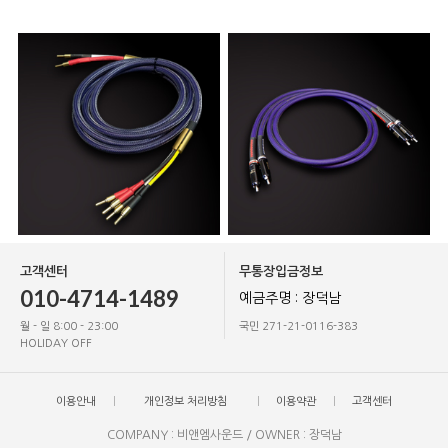
고객센터
무통장입금정보
010-4714-1489
예금주명 : 장덕남
월 - 일 8:00 - 23:00
국민 271-21-0116-383
HOLIDAY OFF
이용안내
개인정보 처리방침
이용약관
고객센터
COMPANY : 비앤엠사운드 / OWNER : 장덕남