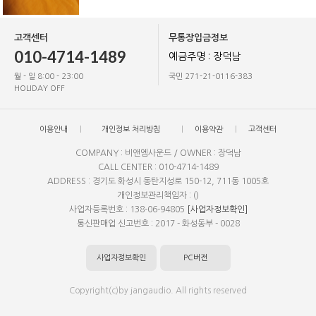
고객센터
무통장입금정보
010-4714-1489
예금주명 : 장덕남
월 - 일 8:00 - 23:00
국민 271-21-0116-383
HOLIDAY OFF
이용안내
개인정보 처리방침
이용약관
고객센터
COMPANY : 비앤엠사운드 / OWNER : 장덕남
CALL CENTER : 010-4714-1489
ADDRESS : 경기도 화성시 동탄지성로 150-12, 711동 1005호
개인정보관리책임자 : ()
사업자등록번호 : 138-06-94805
[사업자정보확인]
통신판매업 신고번호 : 2017 - 화성동부 - 0028
사업자정보확인
PC버전
Copyright(c)by jangaudio. All rights reserved