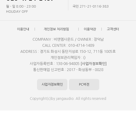
월 - 일 8:00 - 23:00
국민 271-21-0116-383
HOLIDAY OFF
이용안내
개인정보 처리방침
이용약관
고객센터
COMPANY : 비앤엠사운드 / OWNER : 장덕남
CALL CENTER : 010-4714-1489
ADDRESS : 경기도 화성시 동탄지성로 150-12, 711동 1005호
개인정보관리책임자 : ()
사업자등록번호 : 138-06-94805
[사업자정보확인]
통신판매업 신고번호 : 2017 - 화성동부 - 0028
사업자정보확인
PC버전
Copyright(c)by jangaudio. All rights reserved