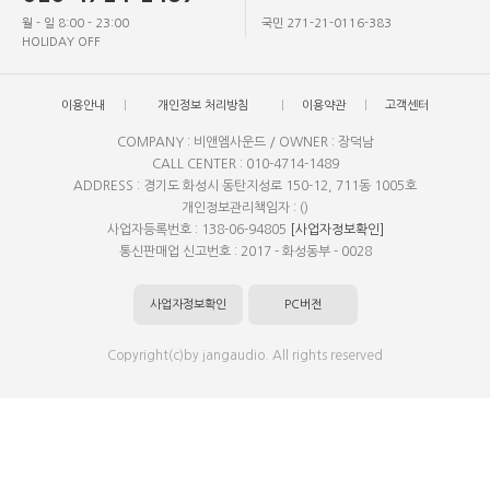
월 - 일 8:00 - 23:00
국민 271-21-0116-383
HOLIDAY OFF
이용안내
개인정보 처리방침
이용약관
고객센터
COMPANY : 비앤엠사운드 / OWNER : 장덕남
CALL CENTER : 010-4714-1489
ADDRESS : 경기도 화성시 동탄지성로 150-12, 711동 1005호
개인정보관리책임자 : ()
사업자등록번호 : 138-06-94805
[사업자정보확인]
통신판매업 신고번호 : 2017 - 화성동부 - 0028
사업자정보확인
PC버전
Copyright(c)by jangaudio. All rights reserved