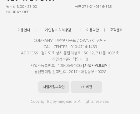
월 - 일 8:00 - 23:00
국민 271-21-0116-383
HOLIDAY OFF
이용안내
개인정보 처리방침
이용약관
고객센터
COMPANY : 비앤엠사운드 / OWNER : 장덕남
CALL CENTER : 010-4714-1489
ADDRESS : 경기도 화성시 동탄지성로 150-12, 711동 1005호
개인정보관리책임자 : ()
사업자등록번호 : 138-06-94805
[사업자정보확인]
통신판매업 신고번호 : 2017 - 화성동부 - 0028
사업자정보확인
PC버전
Copyright(c)by jangaudio. All rights reserved