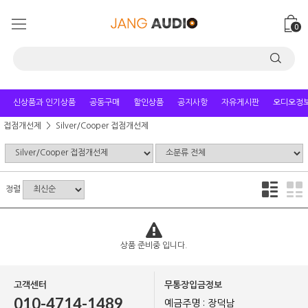
0
신상품과 인기상품
공동구매
할인상품
공지사항
자유게시판
오디오정
접점개선제
Silver/Cooper 접점개선제
정렬
상품 준비중 입니다.
고객센터
무통장입금정보
010-4714-1489
예금주명 : 장덕남