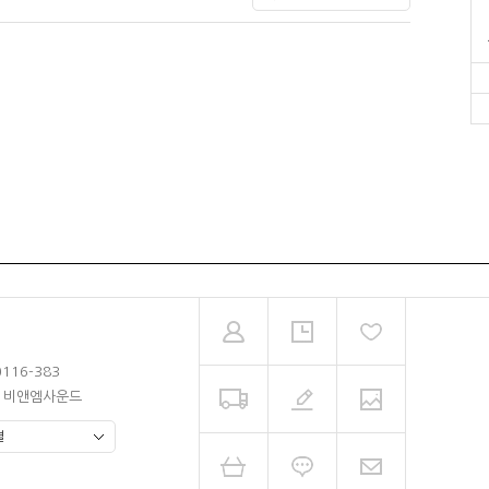
0116-383
남 비앤엠사운드