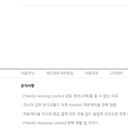
이용안내
개인정보처리방침
이용약관
고객센터
공지사항
-
PS#660 Amzing Limited 공동 제작(구매)를 할 수 없는 이유
-
코난과 김편 오디오월드 이후 PS#660 파워케이블 판매 현황
-
파워케이블 카드와 현금 결제 모두 차별 없이 동일한 조건으로 판매 
-
PS#660 Amazing Limited 판매 현황 및 이야기