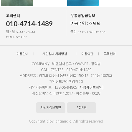
고객센터
무통장입금정보
010-4714-1489
예금주명 : 장덕남
월 - 일 8:00 - 23:00
국민 271-21-0116-383
HOLIDAY OFF
이용안내
개인정보 처리방침
이용약관
고객센터
COMPANY : 비앤엠사운드 / OWNER : 장덕남
CALL CENTER : 010-4714-1489
ADDRESS : 경기도 화성시 동탄지성로 150-12, 711동 1005호
개인정보관리책임자 : ()
사업자등록번호 : 138-06-94805
[사업자정보확인]
통신판매업 신고번호 : 2017 - 화성동부 - 0028
사업자정보확인
PC버전
Copyright(c)by jangaudio. All rights reserved