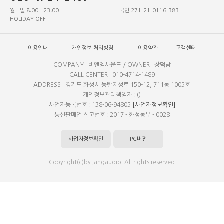
월 - 일 8:00 - 23:00
국민 271-21-0116-383
HOLIDAY OFF
이용안내
개인정보 처리방침
이용약관
고객센터
COMPANY : 비앤엠사운드 / OWNER : 장덕남
CALL CENTER : 010-4714-1489
ADDRESS : 경기도 화성시 동탄지성로 150-12, 711동 1005호
개인정보관리책임자 : ()
사업자등록번호 : 138-06-94805
[사업자정보확인]
통신판매업 신고번호 : 2017 - 화성동부 - 0028
사업자정보확인
PC버전
Copyright(c)by jangaudio. All rights reserved