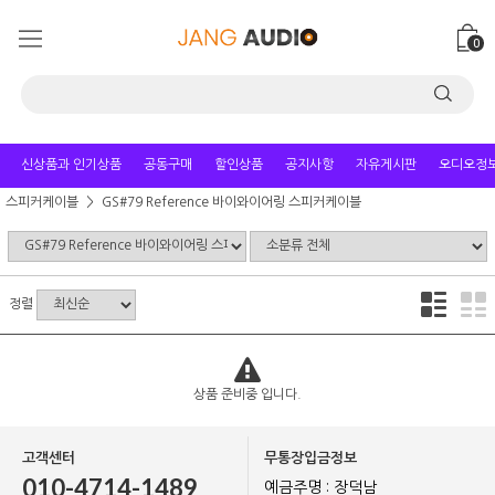
0
신상품과 인기상품
공동구매
할인상품
공지사항
자유게시판
오디오정
스피커케이블
GS#79 Reference 바이와이어링 스피커케이블
정렬
상품 준비중 입니다.
고객센터
무통장입금정보
010-4714-1489
예금주명 : 장덕남