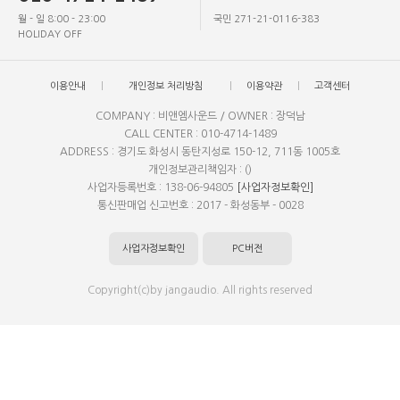
월 - 일 8:00 - 23:00
국민 271-21-0116-383
HOLIDAY OFF
이용안내
개인정보 처리방침
이용약관
고객센터
COMPANY : 비앤엠사운드 / OWNER : 장덕남
CALL CENTER : 010-4714-1489
ADDRESS : 경기도 화성시 동탄지성로 150-12, 711동 1005호
개인정보관리책임자 : ()
사업자등록번호 : 138-06-94805
[사업자정보확인]
통신판매업 신고번호 : 2017 - 화성동부 - 0028
사업자정보확인
PC버전
Copyright(c)by jangaudio. All rights reserved