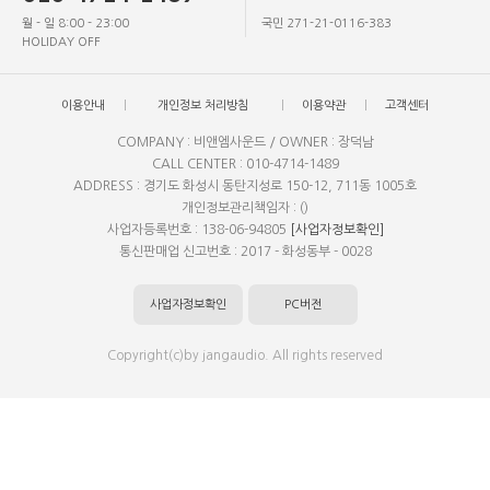
월 - 일 8:00 - 23:00
국민 271-21-0116-383
HOLIDAY OFF
이용안내
개인정보 처리방침
이용약관
고객센터
COMPANY : 비앤엠사운드 / OWNER : 장덕남
CALL CENTER : 010-4714-1489
ADDRESS : 경기도 화성시 동탄지성로 150-12, 711동 1005호
개인정보관리책임자 : ()
사업자등록번호 : 138-06-94805
[사업자정보확인]
통신판매업 신고번호 : 2017 - 화성동부 - 0028
사업자정보확인
PC버전
Copyright(c)by jangaudio. All rights reserved