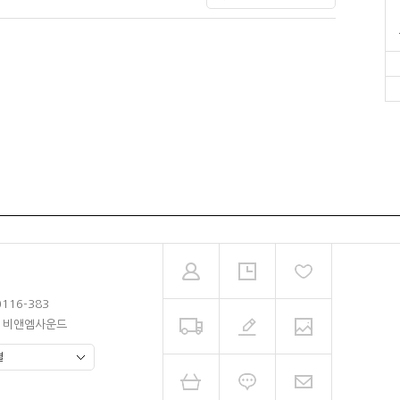
0116-383
남 비앤엠사운드