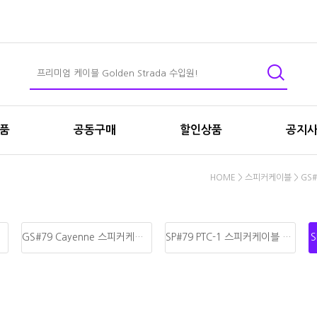
상품
공동구매
할인상품
공지
HOME
>
스피커케이블
>
GS
GS#79 Cayenne 스피커케이블
SP#79 PTC-1 스피커케이블 선재