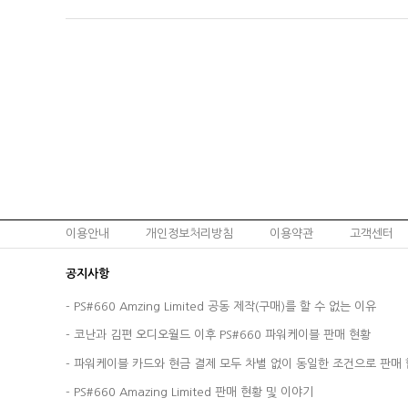
이용안내
개인정보처리방침
이용약관
고객센터
공지사항
-
PS#660 Amzing Limited 공동 제작(구매)를 할 수 없는 이유
-
코난과 김편 오디오월드 이후 PS#660 파워케이블 판매 현황
-
파워케이블 카드와 현금 결제 모두 차별 없이 동일한 조건으로 판매 
-
PS#660 Amazing Limited 판매 현황 및 이야기