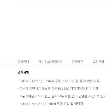
이용안내
개인정보처리방침
이용약관
고객센터
공지사항
-
PS#660 Amzing Limited 공동 제작(구매)를 할 수 없는 이유
-
코난과 김편 오디오월드 이후 PS#660 파워케이블 판매 현황
-
파워케이블 카드와 현금 결제 모두 차별 없이 동일한 조건으로 판매 
-
PS#660 Amazing Limited 판매 현황 및 이야기