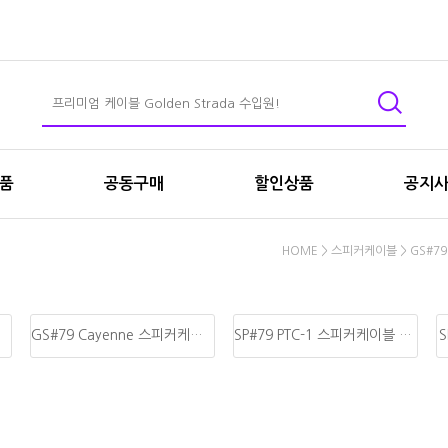
상품
공동구매
할인상품
공지
HOME
>
스피커케이블
>
GS#7
GS#79 Cayenne 스피커케이블
SP#79 PTC-1 스피커케이블 선재