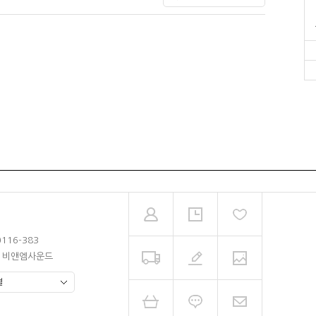
0116-383
남 비앤엠사운드