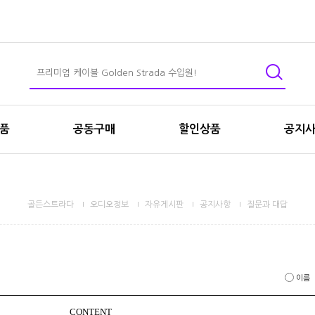
상품
공동구매
할인상품
공지
골든스트라다
오디오정보
자유게시판
공지사항
질문과 대답
이름
CONTENT