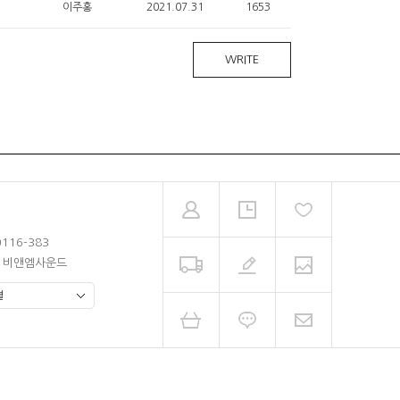
이주홍
2021.07.31
1653
WRITE
0116-383
남 비앤엠사운드