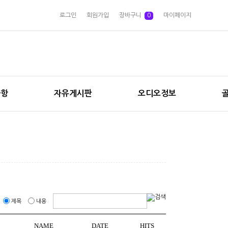
로그인
회원가입
장바구니
0
마이페이지
사항
자유게시판
오디오정보
제목
내용
NAME
DATE
HITS