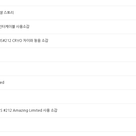
 탄생 스토리
드 인터케이블 사용소감
w MS#212 CRYO 차이와 청음 소감
ed
#212 Amazing Limited 사용 소감